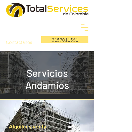
3157011561
Contactanos
Servicios
Andamios
Alquiler y venta